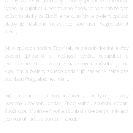
zálohy tak, že tyto jsou vždy uvedeny (případně s možností
výběru kupujícího) u jednotlivého Zboží, volba z nabízených
způsobů platby za Zboží je na kupujícím a zvolený způsob
platby již následně nelze bez souhlasu Praguekabinet
měnit,
(vi) o způsobu dodání Zboží tak, že způsob dodání je vždy
uveden (případně s možností výběru kupujícího) u
jednotlivého Zboží, volba z nabízených způsobů je na
kupujícím a zvolený způsob dodání již následně nelze bez
souhlasu Praguekabinet měnit,
(vii) o nákladech na dodání Zboží tak, že tyto jsou vždy
uvedeny u způsobu dodání Zboží, volbou způsobu dodání
Zboží kupující zároveň volí a souhlasí s uvedenými náklady,
jež musí uhradit za doručení Zboží,