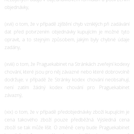
objednávky,
(xvii) o tom, že v případě zjištění chyb vzniklých při zadávání
dat před potvrzením objednávky kupujícím je možné tyto
opravit, a to stejným způsobem, jakým byly chybné údaje
zadány,
(xviii) o tom, že Praguekabinet na Stránkách zveřejní kodexy
chování, které jsou pro něj závazné nebo které dobrovolně
dodržuje; v případě že Stránky kodex chování neobsahují,
není zatím žádný kodex chování pro Praguekabinet
závazný,
(xix) o tom, že v případě předobjednávky zboží kupujícím je
cena takového zboží pouze předběžná. Výsledná cena
zboží se tak může lišit. O změně ceny bude Praguekabinet