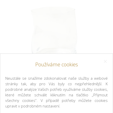
Používáme cookies
Neustále se snažíme zdokonalovat naše služby a webové
stránky tak, aby pro Vás byly co nejpřehlednější. K
podrobné analýze Vašich potřeb využíváme služby cookies,
které můžete schválit kliknutím na tlačítko „Přijmout
Venini
všechny cookies“. V případě potřeby můžete cookies
upravit v podrobném nastavení.
1 Sklenice On the Rock