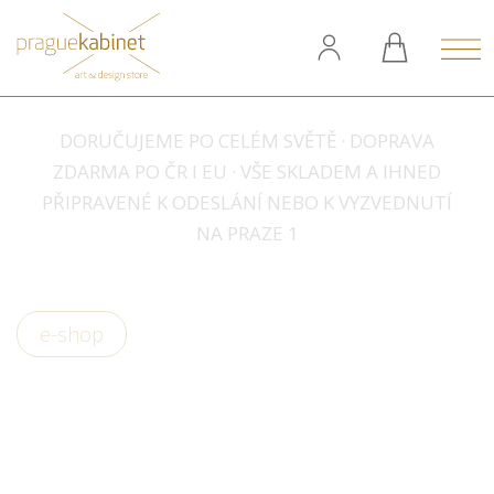
DORUČUJEME PO CELÉM SVĚTĚ · DOPRAVA
ZDARMA PO ČR I EU · VŠE SKLADEM A IHNED
PŘIPRAVENÉ K ODESLÁNÍ NEBO K VYZVEDNUTÍ
NA PRAZE 1
e-shop