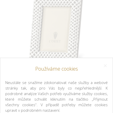
Používáme cookies
Neustále se snažíme zdokonalovat naše služby a webové
stránky tak, aby pro Vás byly co nejpřehlednější. K
podrobné analýze Vašich potřeb využíváme služby cookies,
L'OBJET
které můžete schválit kliknutím na tlačítko „Přijmout
všechny cookies“. V případě potřeby můžete cookies
Rámeček Braid 10 x 15 cm
upravit v podrobném nastavení.