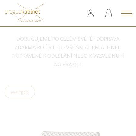
DORUČUJEME PO CELÉM SVĚTĚ · DOPRAVA
ZDARMA PO ČR I EU · VŠE SKLADEM A IHNED
PŘIPRAVENÉ K ODESLÁNÍ NEBO K VYZVEDNUTÍ
NA PRAZE 1
e-shop