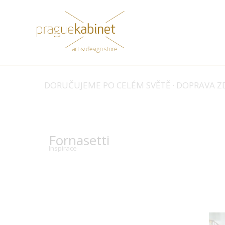
DORUČUJEME PO CELÉM SVĚTĚ · DOPRAVA ZD
Fornasetti
Inspirace