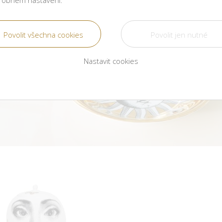
robném nastavení.
Nastavit cookies