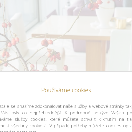
Používáme cookies
tále se snažíme zdokonalovat naše služby a webové stránky tak
 Vás byly co nejpřehlednější. K podrobné analýze Vašich po
íváme služby cookies, které můžete schválit kliknutím na tla
jmout všechny cookies“. V případě potřeby můžete cookies upra