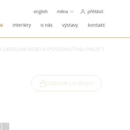
english
měna
přihlásit
ce
interiéry
o nás
výstavy
kontakt
K ODESLÁNÍ NEBO K VYZVEDNUTÍ NA PRAZE 1
Zobrazit v e-shopu