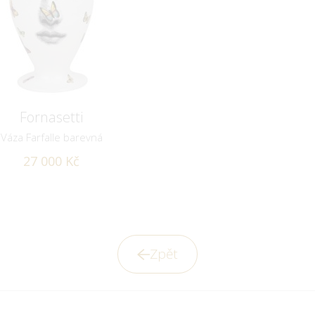
Fornasetti
Váza Farfalle barevná
27 000 Kč
Zpět