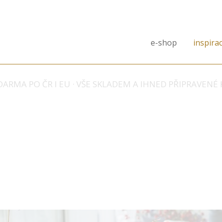
e-shop
inspira
ARMA PO ČR I EU · VŠE SKLADEM A IHNED PŘIPRAVENÉ 