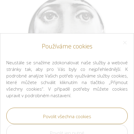
Používáme cookies
Neustále se snažíme zdokonalovat naše služby a webové
stránky tak, aby pro Vás byly co nejpřehlednější. K
podrobné analýze Vašich potřeb využíváme služby cookies,
které můžete schválit kliknutím na tlačítko „Přijmout
všechny cookies“. V případě potřeby můžete cookies
upravit v podrobném nastavení.
Fornasetti
Kulatý popelník/mistička Tema e Variazioni n° 1
černý/bílý