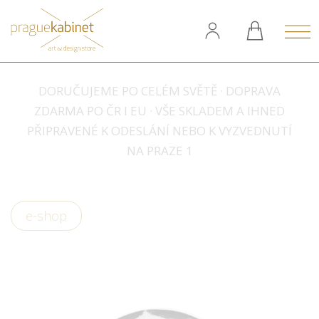
DORUČUJEME PO CELÉM SVĚTĚ · DOPRAVA
ZDARMA PO ČR I EU · VŠE SKLADEM A IHNED
PŘIPRAVENÉ K ODESLÁNÍ NEBO K VYZVEDNUTÍ
NA PRAZE 1
e-shop