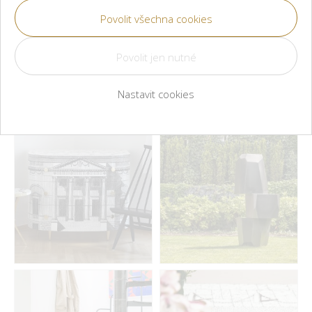
Fornasetti
Fornasetti
Inspirace
Inspirace
Nastavit cookies
Fornasetti, Artek
Arik Levy
Inspirace
Inspirace