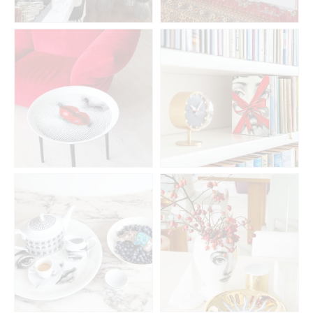
Fornasetti
Fornasetti
Inspirace
Inspirace
Fornasetti,
Fornasetti
Nymphenburg
Inspirace
Inspirace